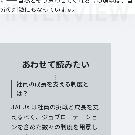
い——自然とそう思わせてくれる今の環境は、自
INTERVIEW
分の刺激にもなっています。
あわせて読みたい
社員の成長を支える制度と
は？
JALUX は社員の挑戦と成長を支
えるべく、ジョブローテーショ
ンを含めた数々の制度を用意し